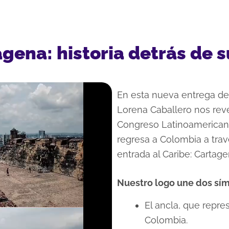
gena: historia detrás de 
En esta nueva entrega d
Lorena Caballero nos reve
Congreso Latinoamerican
regresa a Colombia a tra
entrada al Caribe: Cartage
Nuestro logo une dos sí
El ancla, que repre
Colombia.