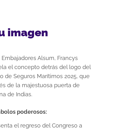
su imagen
e Embajadores Alsum, Francys
la el concepto detrás del logo del
o de Seguros Marítimos 2025, que
vés de la majestuosa puerta de
na de Indias.
mbolos poderosos:
senta el regreso del Congreso a