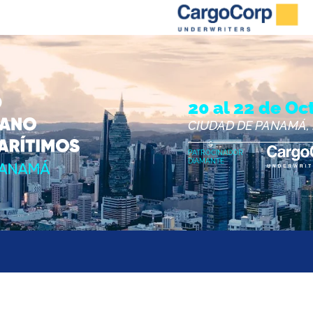
20 al 22 de Oc
CIUDAD DE PANAMÁ,
PATROCINADOR
DIAMANTE