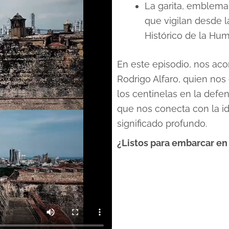
La garita, emblema 
que vigilan desde l
Histórico de la Hu
En este episodio, nos aco
Rodrigo Alfaro, quien nos e
los centinelas en la defen
que nos conecta con la id
significado profundo.
¿Listos para embarcar en 